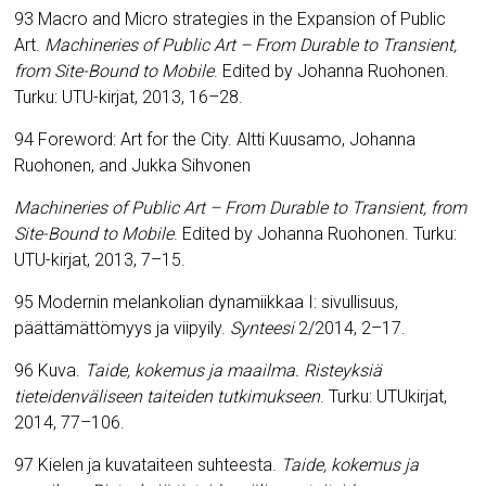
93 Macro and Micro strategies in the Expansion of Public
Art.
Machineries of Public Art – From Durable to Transient,
from Site-Bound to Mobile
.
Edited by Johanna Ruohonen.
Turku: UTU-kirjat, 2013, 16–28.
94 Foreword: Art for the City.
Altti Kuusamo, Johanna
Ruohonen, and Jukka Sihvonen
Machineries of Public Art – From Durable to Transient, from
Site-Bound to Mobile
.
Edited by Johanna Ruohonen. Turku:
UTU-kirjat, 2013, 7
–
15.
95 Modernin melankolian dynamiikkaa I: sivullisuus,
päättämättömyys ja viipyily.
Synteesi
2/2014, 2
–
17.
96
Kuva.
Taide, kokemus ja maailma. Risteyksiä
tieteidenväliseen taiteiden tutkimukseen
. Turku: UTUkirjat,
2014, 77
–
106.
97
Kielen ja kuvataiteen suhteesta.
Taide, kokemus ja