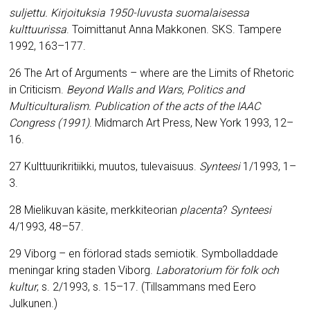
suljettu. Kirjoituksia 1950-luvusta suomalaisessa
kulttuurissa
. Toimittanut Anna Makkonen. SKS. Tampere
1992, 163–177.
26 The Art of Arguments – where are the Limits of Rhetoric
in Criticism.
Beyond Walls and Wars, Politics and
Multiculturalism. Publication of the acts of the IAAC
Congress (1991)
.
Midmarch Art Press, New York 1993, 12–
16.
27 Kulttuurikritiikki, muutos, tulevaisuus.
Synteesi
1/1993, 1–
3.
28 Mielikuvan käsite, merkkiteorian
placenta
?
Synteesi
4/1993, 48–57.
29 Viborg – en förlorad stads semiotik. Symbolladdade
meningar kring staden Viborg.
Laboratorium för folk och
kultur
, s. 2/1993, s. 15–17. (Tillsammans med Eero
Julkunen.)